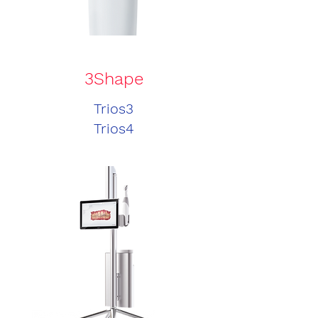
3Shape
Trios3
Trios4