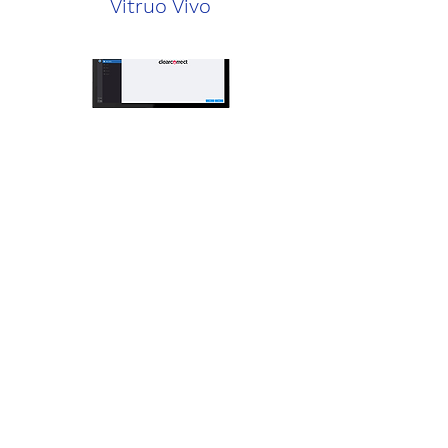
Vitruo Vivo
Planmeca
Emerald