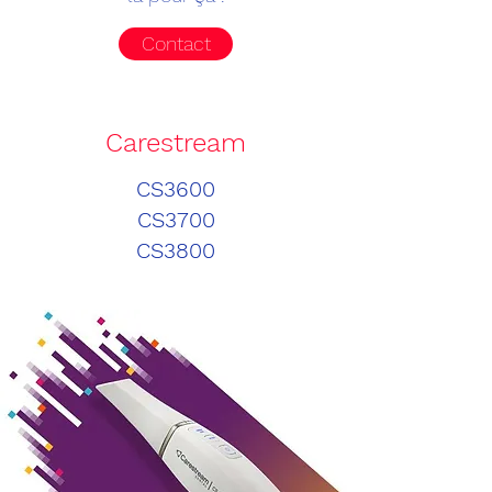
Contact
Carestream
CS3600
CS3700
CS3800