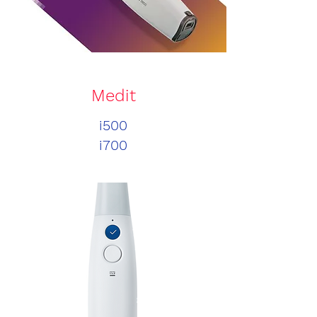
Medit
i500
i700